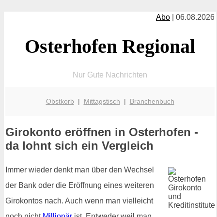
Abo
| 06.08.2026
Osterhofen Regional
Nur Gute Nachrichten
Obstkorb
|
Mittagstisch
|
Branchenbuch
Girokonto eröffnen in Osterhofen -
da lohnt sich ein Vergleich
Immer wieder denkt man über den Wechsel
der Bank oder die Eröffnung eines weiteren
Girokontos nach. Auch wenn man vielleicht
noch nicht
Millionär
ist. Entweder weil man