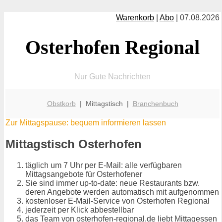
Warenkorb
|
Abo
| 07.08.2026
Osterhofen Regional
Nur Gute Nachrichten
Obstkorb
| Mittagstisch |
Branchenbuch
Zur Mittagspause: bequem informieren lassen
Mittagstisch Osterhofen
täglich um 7 Uhr per E-Mail: alle verfügbaren
Mittagsangebote für Osterhofener
Sie sind immer up-to-date: neue Restaurants bzw.
deren Angebote werden automatisch mit aufgenommen
kostenloser E-Mail-Service von Osterhofen Regional
jederzeit per Klick abbestellbar
das Team von osterhofen-regional.de liebt Mittagessen