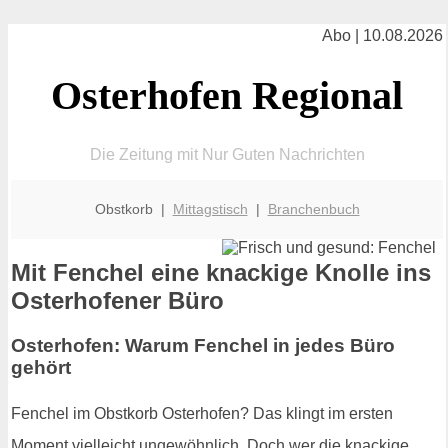
Abo | 10.08.2026
Osterhofen Regional
Die Zeitung mit Nur Guten Nachrichten
Obstkorb |
Mittagstisch
|
Branchenbuch
Mit Fenchel eine knackige Knolle ins
Osterhofener Büro
Osterhofen: Warum Fenchel in jedes Büro
gehört
Fenchel im Obstkorb Osterhofen? Das klingt im ersten
Moment vielleicht ungewöhnlich. Doch wer die knackige