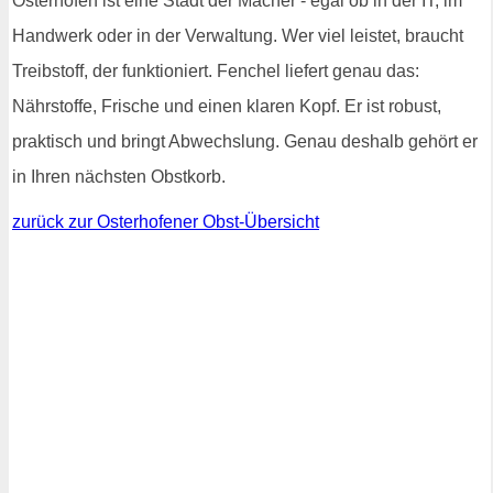
Osterhofen ist eine Stadt der Macher - egal ob in der IT, im
Handwerk oder in der Verwaltung. Wer viel leistet, braucht
Treibstoff, der funktioniert. Fenchel liefert genau das:
Nährstoffe, Frische und einen klaren Kopf. Er ist robust,
praktisch und bringt Abwechslung. Genau deshalb gehört er
in Ihren nächsten Obstkorb.
zurück zur Osterhofener Obst-Übersicht