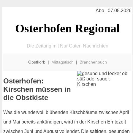
Abo | 07.08.2026
Osterhofen Regional
Die Zeitung mit Nur Guten Nachrichten
Obstkorb |
Mittagstisch
|
Branchenbuch
Osterhofen:
Kirschen müssen in
die Obstkiste
Was die wundervoll blühenden Kirschbäume zwischen April
und Mai bereits ankündigen, wird in der Kirschen Erntezeit
zwischen Juni und August vollendet. Die saftigen, gesunden