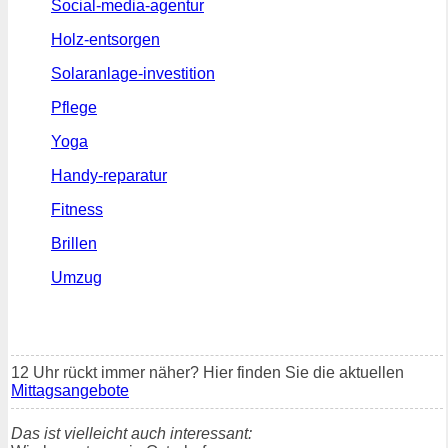
Social-media-agentur
Holz-entsorgen
Solaranlage-investition
Pflege
Yoga
Handy-reparatur
Fitness
Brillen
Umzug
12 Uhr rückt immer näher? Hier finden Sie die aktuellen
Mittagsangebote
Das ist vielleicht auch interessant: